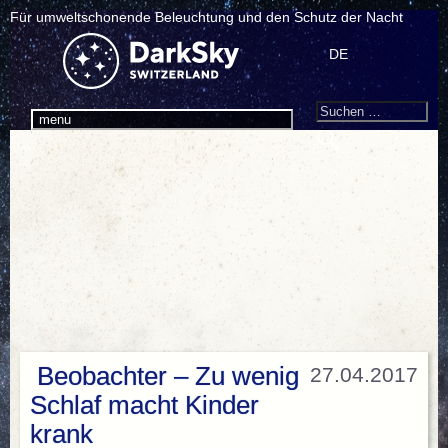
Für umweltschonende Beleuchtung und den Schutz der Nacht
DE
Search
Suchen
menu
nach:
Beobachter – Zu wenig
27.04.2017
Schlaf macht Kinder
krank