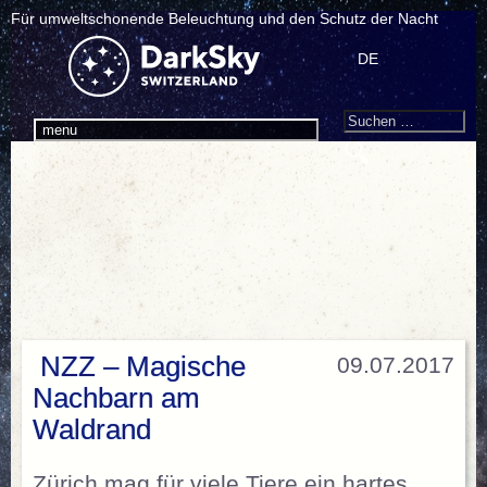
Für umweltschonende Beleuchtung und den Schutz der Nacht
DE
Search
Suchen
menu
nach:
NZZ – Magische
09.07.2017
Nachbarn am
Waldrand
Zürich mag für viele Tiere ein hartes