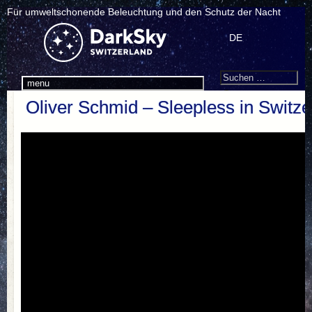
Für umweltschonende Beleuchtung und den Schutz der Nacht
DE
Search
Suchen
menu
nach:
Oliver Schmid – Sleepless in Switze