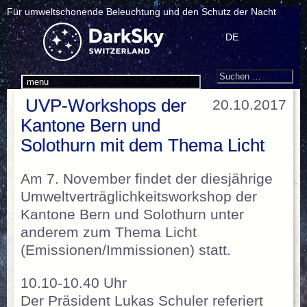
Für umweltschonende Beleuchtung und den Schutz der Nacht
DE
Search
Suchen
menu
nach:
UVP-Workshops der
20.10.2017
Kantone Bern und
Solothurn mit dem Thema Licht
Am 7. November findet der diesjährige
Umweltverträglichkeitsworkshop der
Kantone Bern und Solothurn unter
anderem zum Thema Licht
(Emissionen/Immissionen) statt.
10.10-10.40 Uhr
Der Präsident Lukas Schuler referiert