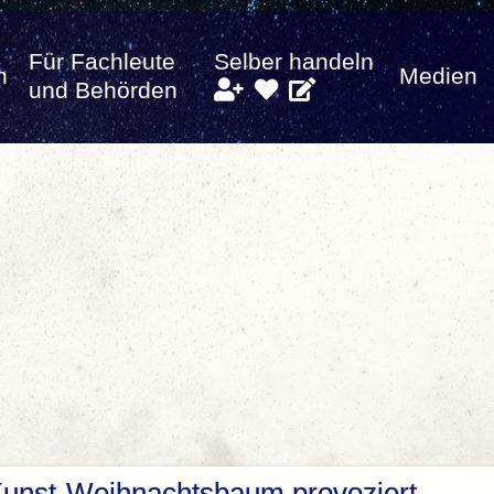
Für Fachleute
Selber handeln
n
Medien
und Behörden
Kunst-Weihnachtsbaum provoziert