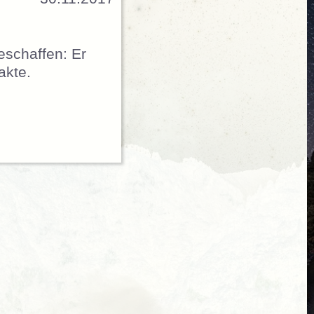
eschaffen: Er
akte.