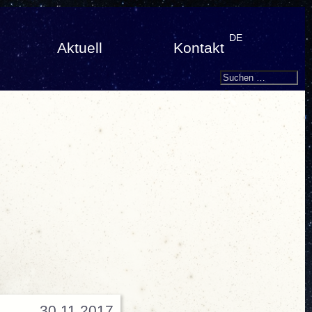
DE
Aktuell
Kontakt
Search
Suchen
nach:
30.11.2017