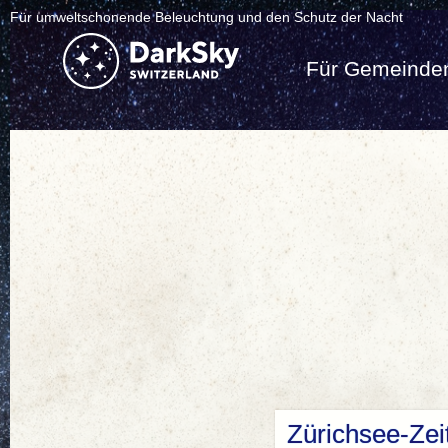
Für umweltschonende Beleuchtung und den Schutz der Nacht
Für Gemeinde
Zürichsee-Zeit