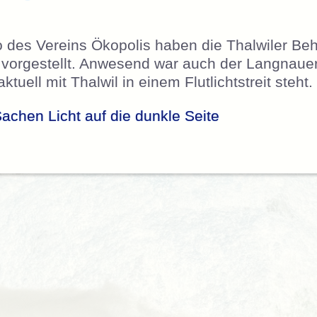
 des Vereins Ökopolis haben die Thalwiler Be
t vorgestellt. Anwesend war auch der Langnau
ktuell mit Thalwil in einem Flutlichtstreit steht.
 Sachen Licht auf die dunkle Seite