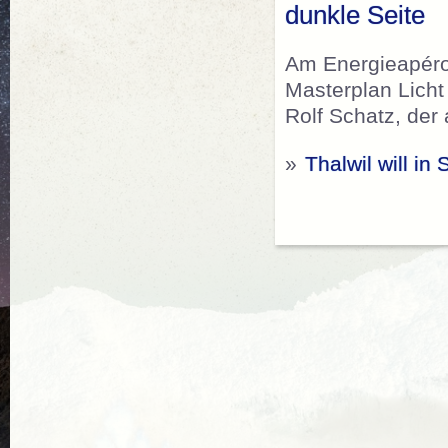
dunkle Seite
Am Energieapéro
Masterplan Lich
Rolf Schatz, der a
»
Thalwil will in