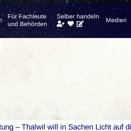
Für Fachleute
Selber handeln
n
Medien
und Behörden
ung – Thalwil will in Sachen Licht auf d