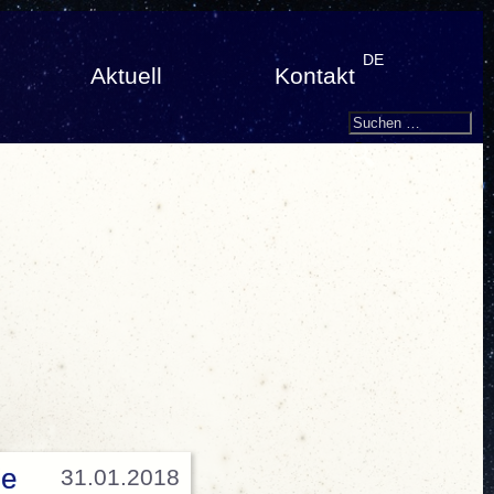
DE
Aktuell
Kontakt
Search
Suchen
nach:
ie
31.01.2018