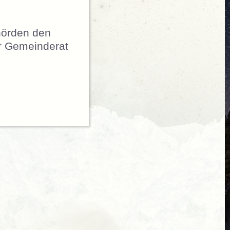
hörden den
er Gemeinderat