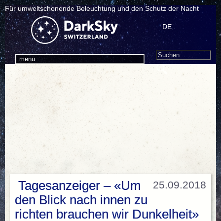
Für umweltschonende Beleuchtung und den Schutz der Nacht
DE
Search
Suchen
menu
nach:
Tagesanzeiger – «Um
25.09.2018
den Blick nach innen zu
richten brauchen wir Dunkelheit»