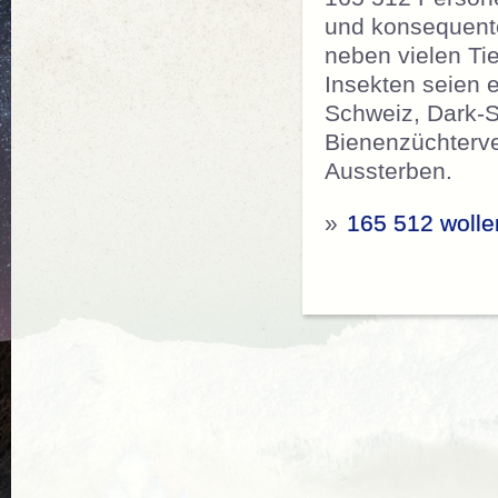
und konsequent
neben vielen Ti
Insekten seien e
Schweiz, Dark-S
Bienenzüchterve
Aussterben.
»
165 512 wollen