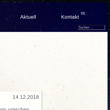
DE
Aktuell
Kontakt
Search
Suchen
nach:
14.12.2018
ein «rasches