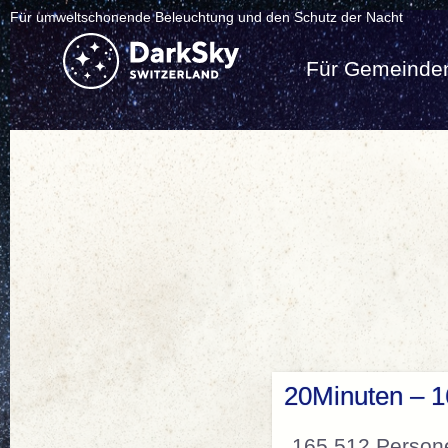
Für umweltschonende Beleuchtung und den Schutz der Nacht
Für Gemeinde
20Minuten – 16
165 512 Person