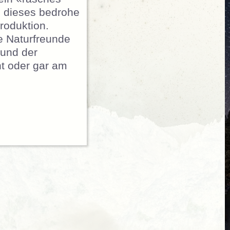
 dieses bedrohe
roduktion.
ie Naturfreunde
 und der
ht oder gar am