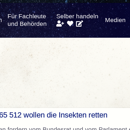
Für Fachleute
Selber handeln
n
Medien
und Behörden
5 512 wollen die Insekten retten
en fordern vom Bundesrat und vom Parlament 