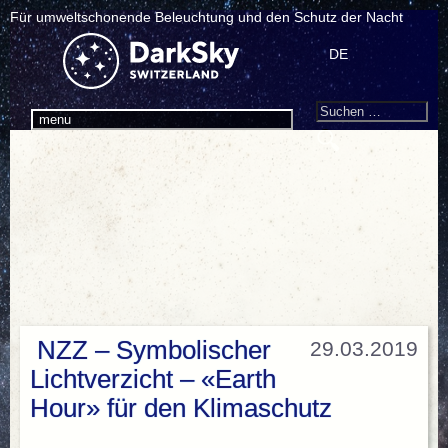
Für umweltschonende Beleuchtung und den Schutz der Nacht
DE
Search
Suchen
menu
nach:
NZZ – Symbolischer
29.03.2019
Lichtverzicht – «Earth
Hour» für den Klimaschutz