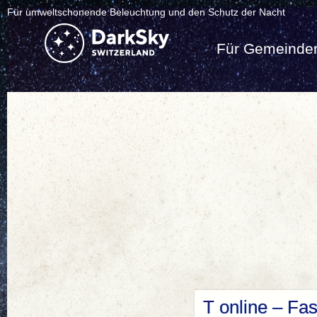
Für umweltschonende Beleuchtung und den Schutz der Nacht
Für Gemeinde
T online – Fas