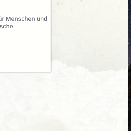
Für Menschen und
ische