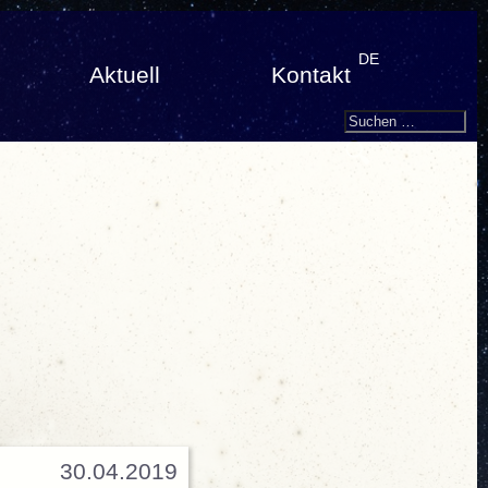
DE
Aktuell
Kontakt
Search
Suchen
nach:
30.04.2019