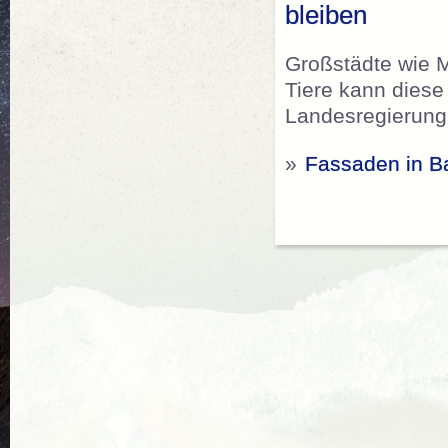
bleiben
Großstädte wie 
Tiere kann diese
Landesregierung
»
Fassaden in Ba