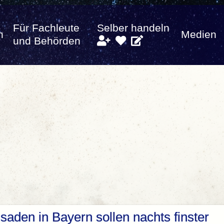
Für Fachleute
Selber handeln
n
Medien
und Behörden
saden in Bayern sollen nachts finster