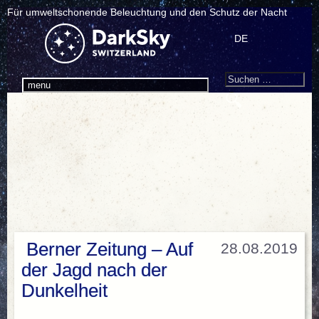
Für umweltschonende Beleuchtung und den Schutz der Nacht
DE
Search
Suchen
menu
nach:
Berner Zeitung – Auf
28.08.2019
der Jagd nach der
Dunkelheit