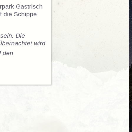
rpark Gastrisch
f die Schippe
sein. Die
Übernachtet wird
d den