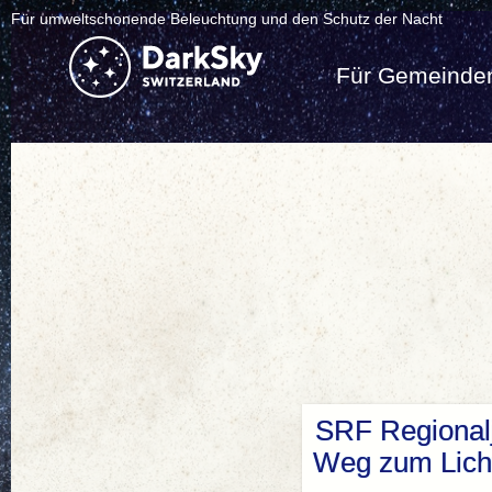
Für umweltschonende Beleuchtung und den Schutz der Nacht
Für Gemeinde
SRF Regionalj
Weg zum Licht