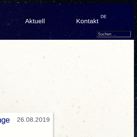
DE
Aktuell
Kontakt
Search
Suchen
nach:
nge
26.08.2019