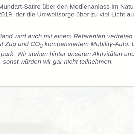
undart-Satire über den Medienanlass im Natu
019, der die Umweltsorge über zu viel Licht au
land wird auch mit einem Referenten vertreten 
mit Zug und CO
kompensiertem Mobility-Auto. 
2
rpark. Wir stehen hinter unseren Aktivitäten un
sonst würden wir gar nicht teilnehmen.