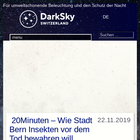
Für umweltschonende Beleuchtung und den Schutz der Nacht
DE
Search
Suchen
menu
nach:
20Minuten – Wie Stadt
22.11.2019
Bern Insekten vor dem
Tod bewahren will