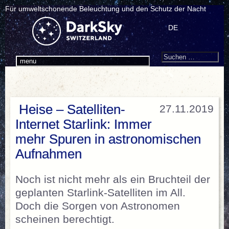
Für umweltschonende Beleuchtung und den Schutz der Nacht
DE
Search
Suchen
menu
nach:
Heise – Satelliten-
27.11.2019
Internet Starlink: Immer
mehr Spuren in astronomischen
Aufnahmen
Noch ist nicht mehr als ein Bruchteil der
geplanten Starlink-Satelliten im All.
Doch die Sorgen von Astronomen
scheinen berechtigt.