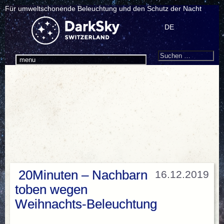
Für umweltschonende Beleuchtung und den Schutz der Nacht
DE
Search
Suchen
menu
nach:
20Minuten – Nachbarn
16.12.2019
toben wegen
Weihnachts-Beleuchtung