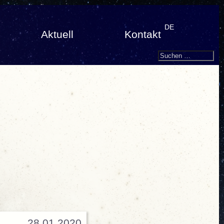
DE
Aktuell
Kontakt
Search
Suchen
nach:
28.01.2020