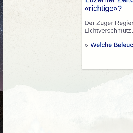
«richtige»?
Der Zuger Regie
Lichtverschmutzun
»
Welche Beleuch