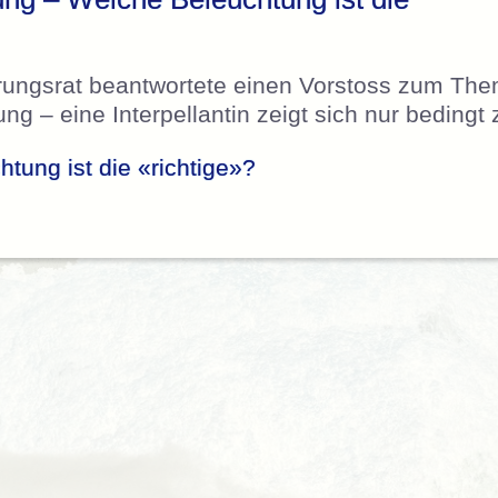
rungsrat beantwortete einen Vorstoss zum Th
g – eine Interpellantin zeigt sich nur bedingt 
tung ist die «richtige»?