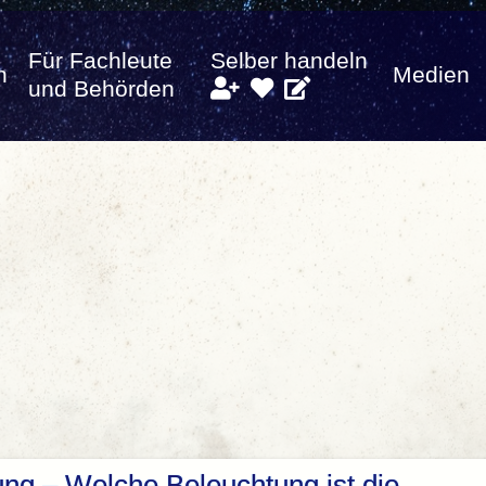
Für Fachleute
Selber handeln
n
Medien
und Behörden
ung – Welche Beleuchtung ist die