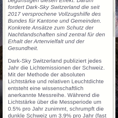
begünstigen diesen Effekt. Darum
fordert Dark-Sky Switzerland die seit
2017 versprochene Vollzugshilfe des
Bundes für Kantone und Gemeinden.
Konkrete Ansätze zum Schutz der
Nachtlandschaften sind zentral für den
Erhalt der Artenvielfalt und der
Gesundheit.
Dark-Sky Switzerland publiziert jedes
Jahr die Lichtemissionen der Schweiz.
Mit der Methode der absoluten
Lichtstärke und relativen Leuchtdichte
entsteht eine wissenschaftlich
anerkannte Messreihe. Während die
Lichtstärke über die Messperiode um
0.5% pro Jahr zunimmt, schrumpft die
dunkle Schweiz um 3.9% pro Jahr (fast