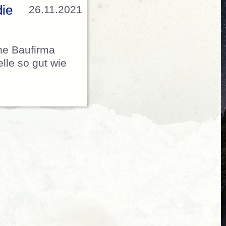
die
26.11.2021
ine Baufirma
elle so gut wie