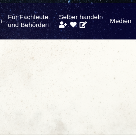
Für Fachleute
Selber handeln
n
Medien
und Behörden