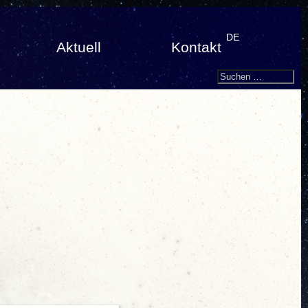
DE
Aktuell
Kontakt
Search
Suchen
nach: