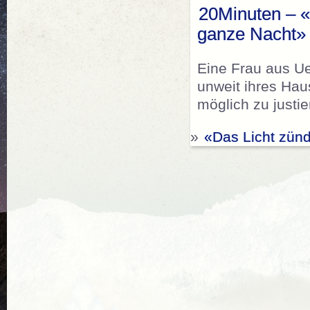
20Minuten – «
ganze Nacht»
Eine Frau aus Ue
unweit ihres Haus
möglich zu justie
»
«Das Licht zünd