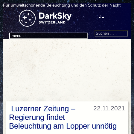
Für umweltschonende Beleuchtung und den Schutz der Nacht
DE
Search
Suchen
menu
nach:
Luzerner Zeitung –
22.11.2021
Regierung findet
Beleuchtung am Lopper unnötig