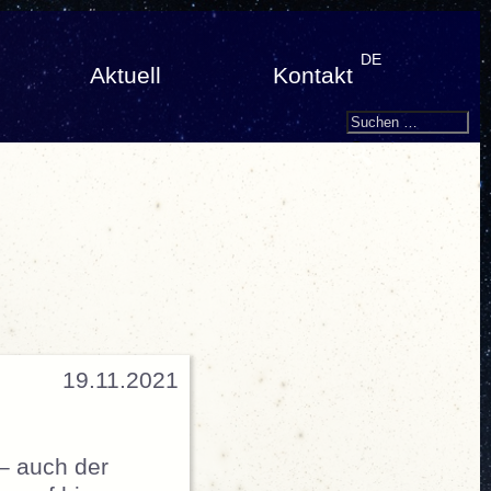
DE
Aktuell
Kontakt
Search
Suchen
nach:
19.11.2021
– auch der