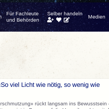
Für Fachleute
Selber handeln
n
Medien
und Behörden
o viel Licht wie nötig, so wenig wie
erschmutzung» rückt langsam ins Bewusstsein 