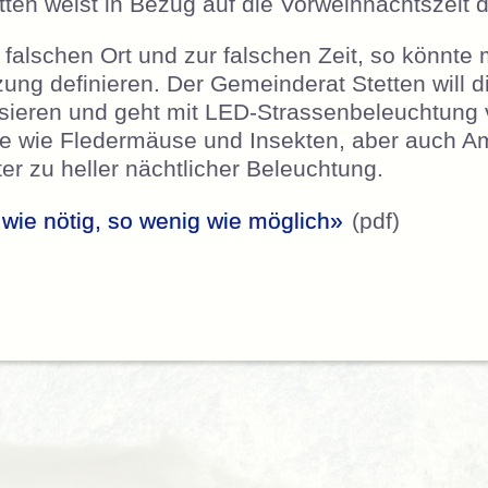
ten weist in Bezug auf die Vorweihnachtszeit d
m falschen Ort und zur falschen Zeit, so könnte
ung definieren. Der Gemeinderat Stetten will d
isieren und geht mit LED-Strassenbeleuchtung
re wie Fledermäuse und Insekten, aber auch A
er zu heller nächtlicher Beleuchtung.
t wie nötig, so wenig wie möglich»
(pdf)