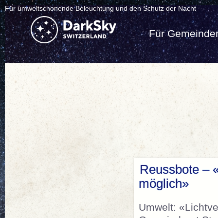
Für umweltschonende Beleuchtung und den Schutz der Nacht
Für Gemeinde
Reussbote – «S
möglich»
Umwelt: «Lichtv