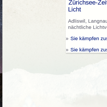
Zürichsee-Ze
Licht
Adliswil, Langna
nächtliche Licht
»
Sie kämpfen zu
»
Sie kämpfen zu