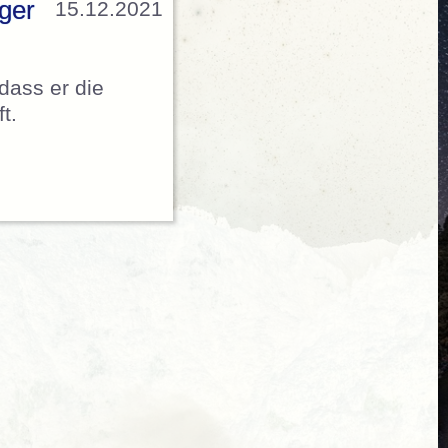
ger
15.12.2021
dass er die
t.