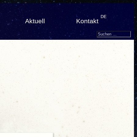
DE
Aktuell
Kontakt
Search
Suchen
nach: