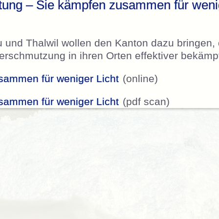
itung – Sie kämpfen zusammen für weni
u und Thalwil wollen den Kanton dazu bringen, 
verschmutzung in ihren Orten effektiver bekämpf
sammen für weniger Licht
(online)
sammen für weniger Licht
(pdf scan)