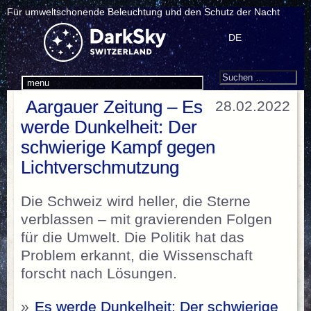
Für umweltschonende Beleuchtung und den Schutz der Nacht
DE
Search
Suchen
menu
nach:
Aargauer Zeitung – Es
28.02.2022
werde Dunkelheit: Der
schwierige Kampf gegen
Lichtverschmutzung
Die Schweiz wird heller, die Sterne
verblassen – mit gravierenden Folgen
für die Umwelt. Die Politik hat das
Problem erkannt, die Wissenschaft
forscht nach Lösungen.
»
Es werde Dunkelheit: Der schwierige