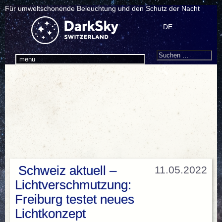
Für umweltschonende Beleuchtung und den Schutz der Nacht
DE
Search
Suchen
menu
nach:
Schweiz aktuell –
11.05.2022
Lichtverschmutzung:
Freiburg testet neues
Lichtkonzept