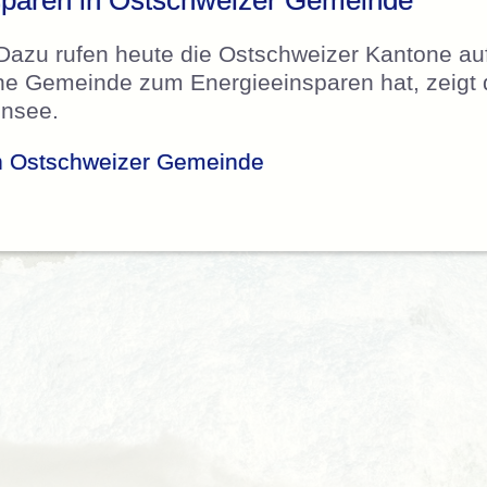
paren in Ostschweizer Gemeinde
Dazu rufen heute die Ostschweizer Kantone au
ne Gemeinde zum Energieeinsparen hat, zeigt 
nsee.
n Ostschweizer Gemeinde