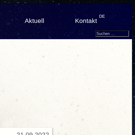
DE
Aktuell
Kontakt
Search
Suchen
nach:
21.09.2022