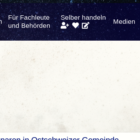
Für Fachleute
Selber handeln
n
Medien
und Behörden