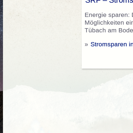
SRF – Stroms
Energie sparen: 
Möglichkeiten ei
Tübach am Bode
»
Stromsparen i