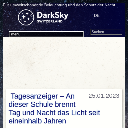
Für umweltschonende Beleuchtung und den Schutz der Nacht
DE
Search
Suchen
menu
nach:
Tagesanzeiger – An
25.01.2023
dieser Schule brennt
Tag und Nacht das Licht seit
eineinhalb Jahren