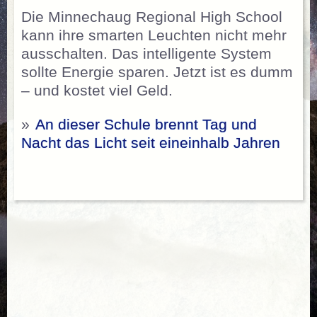
Die Minnechaug Regional High School
kann ihre smarten Leuchten nicht mehr
ausschalten. Das intelligente System
sollte Energie sparen. Jetzt ist es dumm
– und kostet viel Geld.
»
An dieser Schule brennt Tag und
Nacht das Licht seit eineinhalb Jahren