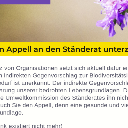
nz von Organisationen setzt sich aktuell dafür e
 indirekten Gegenvorschlag zur Biodiversitätsinit
arf ist anerkannt. Der indirekte Gegenvorschl
erung unserer bedrohten Lebensgrundlagen. Do
die Umweltkommission des Ständerates ihn nicht
uch Sie den Appell, denn eine gesunde und vielf
undlage.
Link existiert nicht mehr)