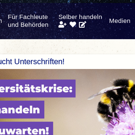
Für Fachleute
Selber handeln
n
Medien
und Behörden
cht Unterschriften!