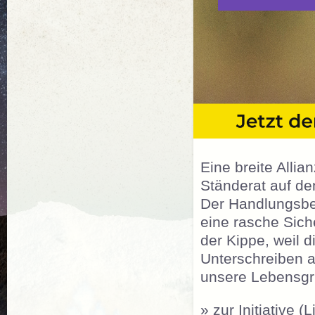
Eine breite Allia
Ständerat auf den
Der Handlungsbed
eine rasche Sich
der Kippe, weil 
Unterschreiben a
unsere Lebensgr
» zur Initiative (