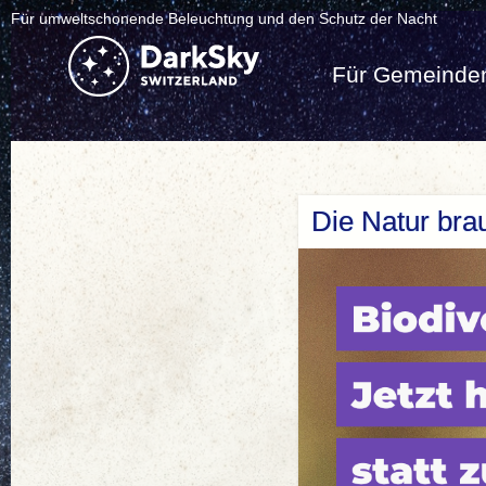
Für umweltschonende Beleuchtung und den Schutz der Nacht
Für Gemeinde
Die Natur brau