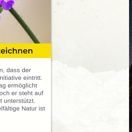
in, dass der
iative eintritt.
ag ermöglicht
ch er steht auf
 unterstützt.
ältige Natur ist