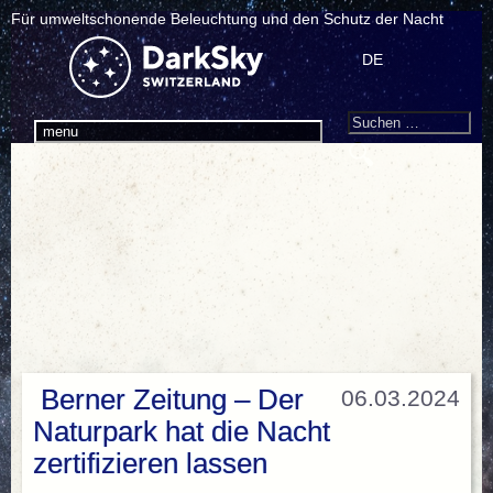
Für umweltschonende Beleuchtung und den Schutz der Nacht
DE
Search
Suchen
menu
nach:
Berner Zeitung – Der
06.03.2024
Naturpark hat die Nacht
zertifizieren lassen