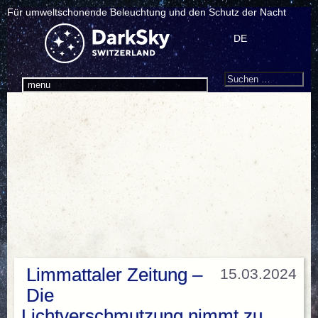
Für umweltschonende Beleuchtung und den Schutz der Nacht
DE
Search
Suchen
menu
nach:
Limmattaler Zeitung –
15.03.2024
Die
Lichtverschmutzung nimmt zu