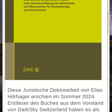
Diese Juristische Doktorarbeit von Elias
Hörhager erschien im Sommer 2024.
Erstleser des Buches aus dem Vorstand
von DarkSky Switzerland haben es als