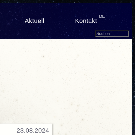
DE
Aktuell
Kontakt
Search
Suchen
nach:
23.08.2024