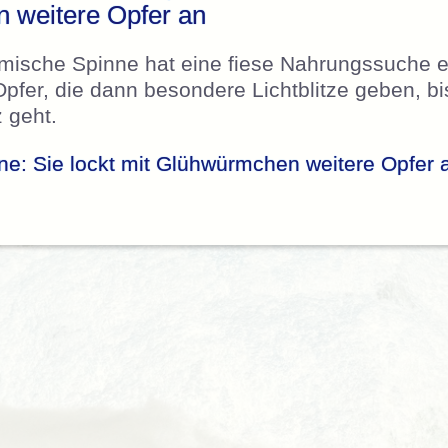
 weitere Opfer an
imische Spinne hat eine fiese Nahrungssuche en
Opfer, die dann besondere Lichtblitze geben, bi
 geht.
ne: Sie lockt mit Glühwürmchen weitere Opfer 