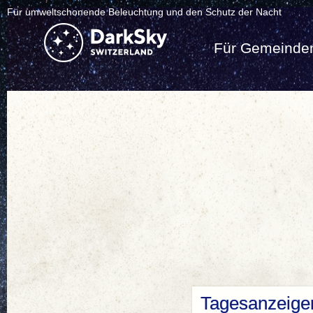
Für umweltschonende Beleuchtung und den Schutz der Nacht
Für Gemeinde
Tagesanzeiger