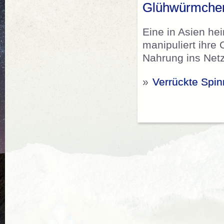
Glühwürmchen
Eine in Asien he
manipuliert ihre 
Nahrung ins Netz
»
Verrückte Spin