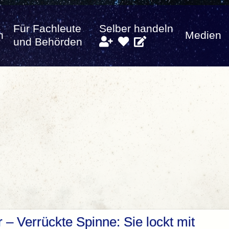
Für Fachleute
Selber handeln
n
Medien
und Behörden
 – Verrückte Spinne: Sie lockt mit