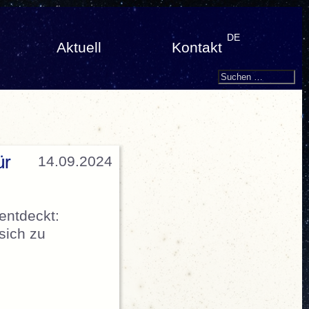
DE
Aktuell
Kontakt
Search
Suchen
nach:
ür
14.09.2024
 entdeckt:
sich zu