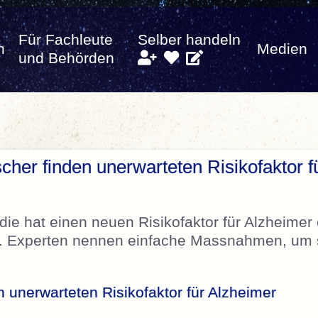
Für Fachleute
Selber handeln
n
Medien
und Behörden
scher finden unerwarteten Risikofaktor f
die hat einen neuen Risikofaktor für Alzheimer
ht. Experten nennen einfache Massnahmen, um 
n unerwarteten Risikofaktor für Alzheimer