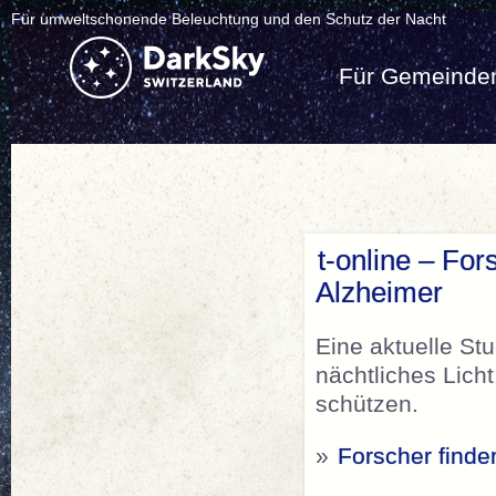
Für umweltschonende Beleuchtung und den Schutz der Nacht
Für Gemeinde
t-online – For
Alzheimer
Eine aktuelle Stu
nächtliches Lic
schützen.
»
Forscher finde