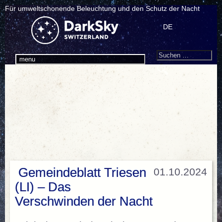
Für umweltschonende Beleuchtung und den Schutz der Nacht
DE
Search
Suchen
menu
nach:
Gemeindeblatt Triesen
01.10.2024
(LI) – Das
Verschwinden der Nacht