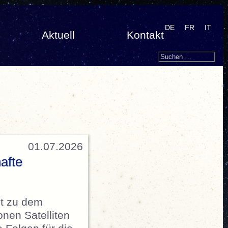
DE
FR
IT
Aktuell
Kontakt
Search
Suchen
nach:
01.07.2026
afte
t zu dem
onen Satelliten