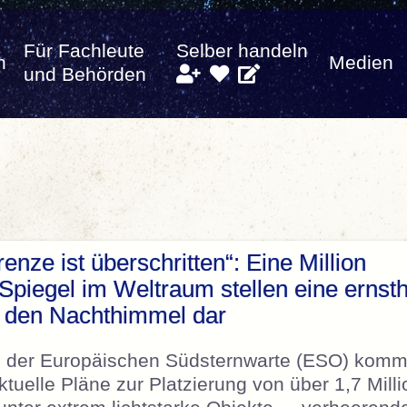
Für Fachleute
Selber handeln
n
Medien
und Behörden
nze ist überschritten“: Eine Million
 Spiegel im Weltraum stellen eine ernsth
 den Nachthimmel dar
e der Europäischen Südsternwarte (ESO) komm
tuelle Pläne zur Platzierung von über 1,7 Milli