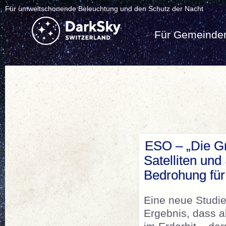
Für umweltschonende Beleuchtung und den Schutz der Nacht
Für Gemeinde
ESO – „Die Gre
Satelliten und
Bedrohung für
Eine neue Studi
Ergebnis, dass ak