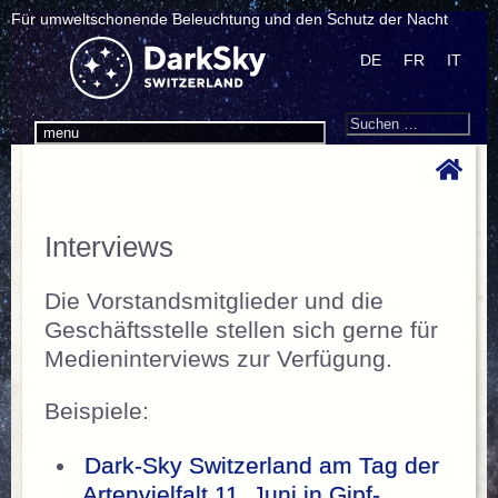
Für umweltschonende Beleuchtung und den Schutz der Nacht
DE
FR
IT
Search
Suchen
menu
nach:
Interviews
Die Vorstandsmitglieder und die
Geschäftsstelle stellen sich gerne für
Medieninterviews zur Verfügung.
Beispiele:
Dark-Sky Switzerland am Tag der
Artenvielfalt 11. Juni in Gipf-