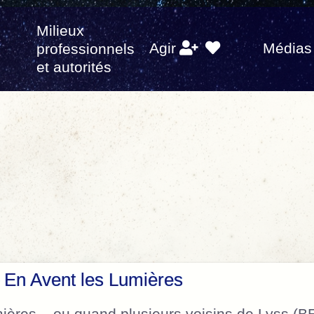
Milieux
s
Agir
Médias
professionnels
et autorités
 En Avent les Lumières