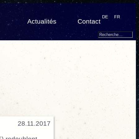
DE
FR
Actualités
Contact
Search
Recherche
pour
:
28.11.2017