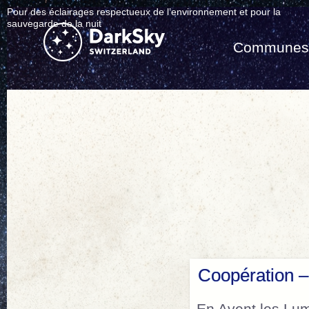
Pour des éclairages respectueux de l’environnement et pour la
sauvegarde de la nuit
Commune
Coopération –