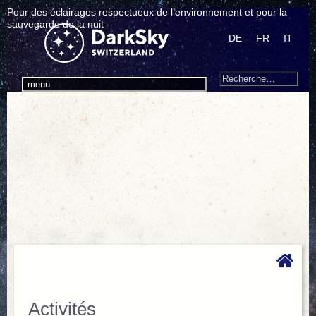
Pour des éclairages respectueux de l’environnement et pour la
sauvegarde de la nuit
DE
FR
IT
Search
Recherche
menu
pour
:
Activités