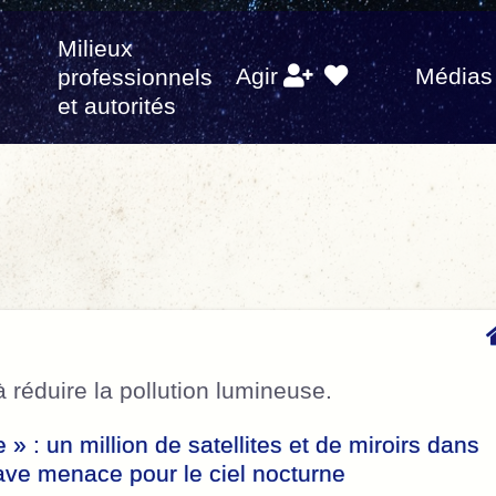
Milieux
s
Agir
Médias
professionnels
et autorités
 réduire la pollution lumineuse.
 » : un million de satellites et de miroirs dans
ave menace pour le ciel nocturne