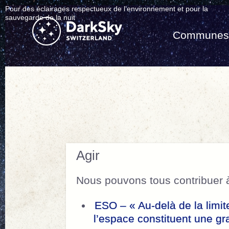
Pour des éclairages respectueux de l’environnement et pour la
sauvegarde de la nuit
Commune
Agir
Nous pouvons tous contribuer à
ESO – « Au-delà de la limite
l’espace constituent une gr