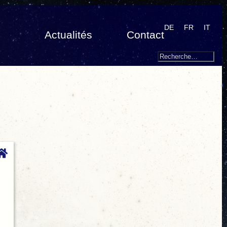
DE
FR
IT
Actualités
Contact
Search
Recherche
pour
: