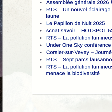
Assemblée générale 2026 
RTS – Un nouvel éclairage 
faune
Le Papillon de Nuit 2025
scnat savoir – HOTSPOT 52
RTS – La pollution lumineu
Under One Sky conférence
Corsier-sur-Vevey – Journé
RTS – Sept parcs lausannois
RTS – La pollution lumineus
menace la biodiversité