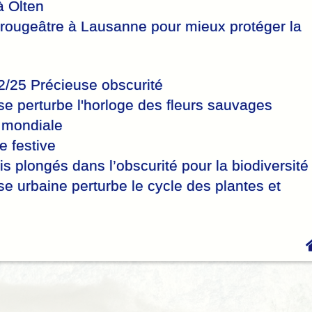
à Olten
rougeâtre à Lausanne pour mieux protéger la
/25 Précieuse obscurité
se perturbe lʹhorloge des fleurs sauvages
 mondiale
e festive
 plongés dans l’obscurité pour la biodiversité
e urbaine perturbe le cycle des plantes et