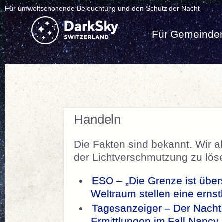
Für umweltschonende Beleuchtung und den Schutz der Nacht
Für Gemeinde
Handeln
Die Fakten sind bekannt. Wir 
der Lichtverschmutzung zu lös
ESO – „Die Grenze ist übers
Weltraum stellen eine erns
Tagesanzeiger – Der Nachth
Ermittlungen im Fall Nancy