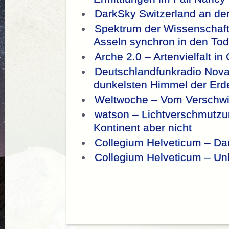
DarkSky Switzerland an de
Spektrum der Wissenschaf
Asseln synchron in den Tod
Arche 2.0 – Artenvielfalt in
Deutschlandfunkradio Nov
dunkelsten Himmel der Erd
Weltwoche – Vom Verschwi
watson – Lichtverschmutzu
Kontinent aber nicht
Collegium Helveticum – Dar
Collegium Helveticum – Unl