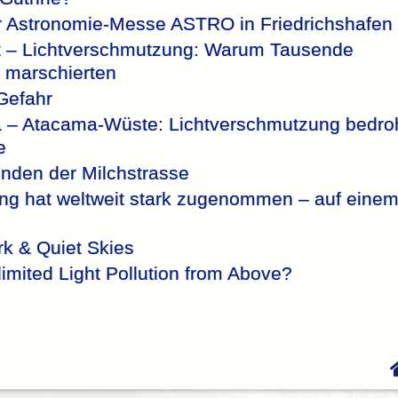
r Astronomie-Messe ASTRO in Friedrichshafen
t – Lichtverschmutzung: Warum Tausende
 marschierten
 Gefahr
a – Atacama-Wüste: Lichtverschmutzung bedro
e
nden der Milchstrasse
ng hat weltweit stark zugenommen – auf eine
k & Quiet Skies
imited Light Pollution from Above?