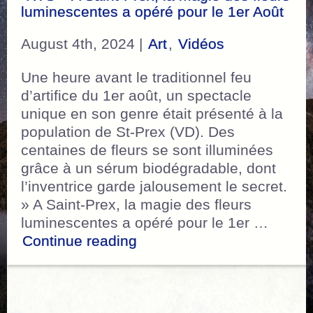
luminescentes a opéré pour le 1er Août
August 4th, 2024 |
Art
,
Vidéos
Une heure avant le traditionnel feu
d’artifice du 1er août, un spectacle
unique en son genre était présenté à la
population de St-Prex (VD). Des
centaines de fleurs se sont illuminées
grâce à un sérum biodégradable, dont
l’inventrice garde jalousement le secret.
» A Saint-Prex, la magie des fleurs
luminescentes a opéré pour le 1er …
“RTS – A Saint-Prex, la ma
Continue reading