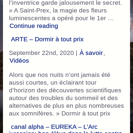
l’inventrice garde jalousement le secret.
» A Saint-Prex, la magie des fleurs
luminescentes a opéré pour le 1er …
“RTS – A Saint-Prex, la ma
Continue reading
ARTE – Dormir à tout prix
September 22nd, 2020 |
À savoir
,
Vidéos
Alors que nos nuits n’ont jamais été
aussi courtes, un éclairant tour
d’horizon des découvertes scientifiques
autour des troubles du sommeil et des
alternatives de plus en plus nombreuses
aux somnifères. » Dormir à tout prix
canal alpha – EUREKA – L’Arc