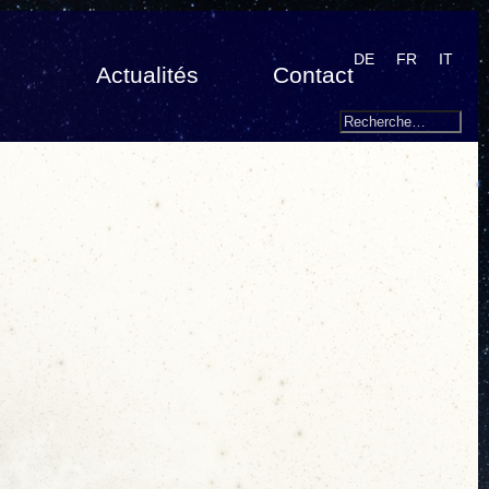
DE
FR
IT
Actualités
Contact
Search
Recherche
pour
: