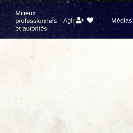
Milieux
s
Agir
Médias
professionnels
et autorités