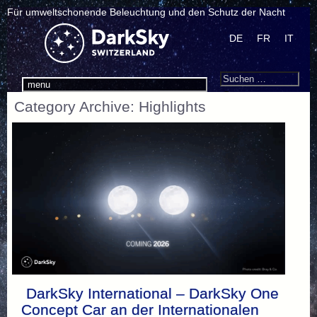
Für umweltschonende Beleuchtung und den Schutz der Nacht
DE
FR
IT
Search
Suchen
menu
nach:
Category Archive: Highlights
DarkSky International – DarkSky One
Concept Car an der Internationalen