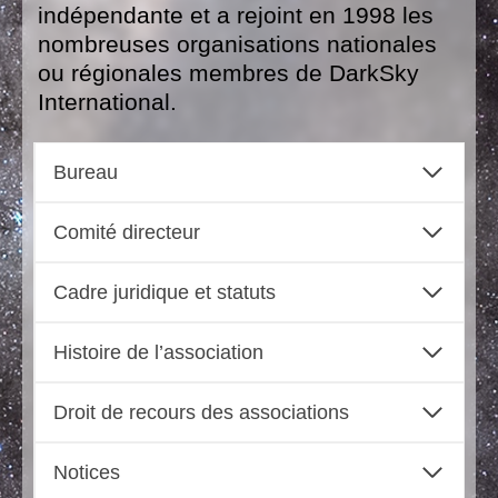
indépendante et a rejoint en 1998 les
nombreuses organisations nationales
ou régionales membres de DarkSky
International.
Bureau
Comité directeur
Cadre juridique et statuts
Histoire de l’association
Droit de recours des associations
Notices