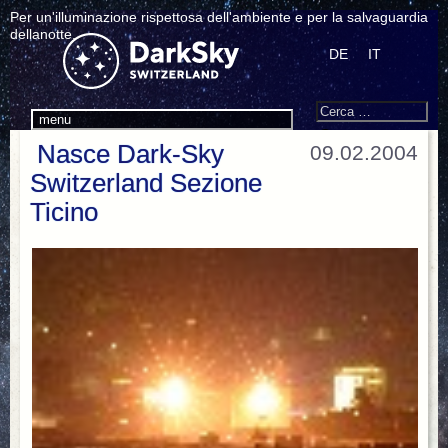
Per un'illuminazione rispettosa dell'ambiente e per la salvaguardia
dellanotte.
DE
IT
Search
Cerca:
menu
Nasce Dark-Sky
09.02.2004
Switzerland Sezione
Ticino