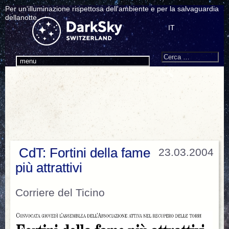
Per un'illuminazione rispettosa dell'ambiente e per la salvaguardia
dellanotte.
IT
Search
Cerca:
menu
CdT: Fortini della fame
23.03.2004
più attrattivi
Corriere del Ticino