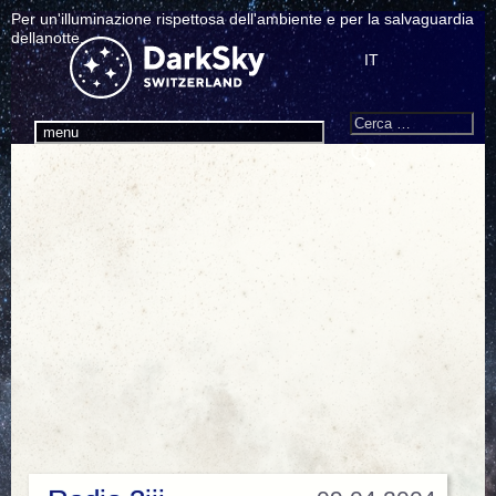
Per un'illuminazione rispettosa dell'ambiente e per la salvaguardia
dellanotte.
IT
Search
Cerca:
menu