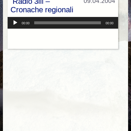
Radio 3iii –
09.04.2004
Cronache regionali
Audio
00:00
00:00
Player