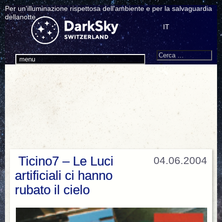
Per un'illuminazione rispettosa dell'ambiente e per la salvaguardia
dellanotte.
IT
Search
Cerca:
menu
Ticino7 – Le Luci
04.06.2004
artificiali ci hanno
rubato il cielo