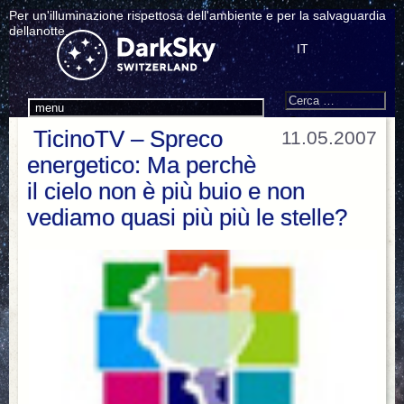
Per un'illuminazione rispettosa dell'ambiente e per la salvaguardia
dellanotte.
IT
Search
Cerca:
menu
TicinoTV – Spreco
11.05.2007
energetico: Ma perchè
il cielo non è più buio e non
vediamo quasi più più le stelle?