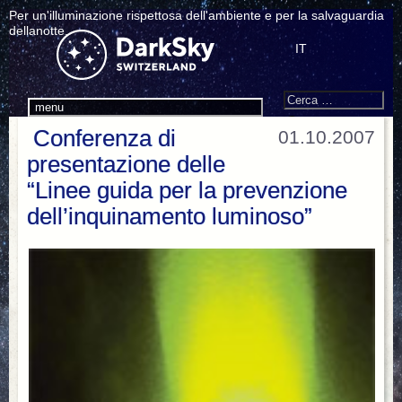
Per un'illuminazione rispettosa dell'ambiente e per la salvaguardia
dellanotte.
IT
Search
Cerca:
menu
Conferenza di
01.10.2007
presentazione delle
“Linee guida per la prevenzione
dell’inquinamento luminoso”