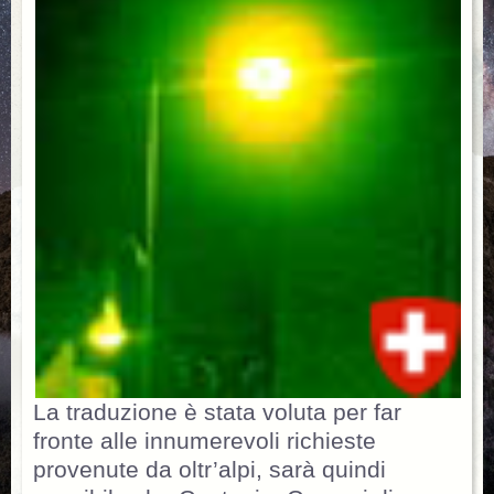
La traduzione è stata voluta per far
fronte alle innumerevoli richieste
provenute da oltr’alpi, sarà quindi