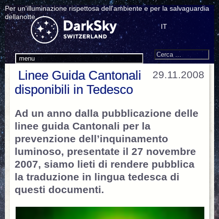
Per un'illuminazione rispettosa dell'ambiente e per la salvaguardia
dellanotte.
IT
Search
Cerca:
menu
Linee Guida Cantonali
29.11.2008
disponibili in Tedesco
Ad un anno dalla pubblicazione delle
linee guida Cantonali per la
prevenzione dell’inquinamento
luminoso, presentate il 27 novembre
2007, siamo lieti di rendere pubblica
la traduzione in lingua tedesca di
questi documenti.